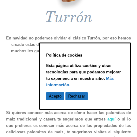
En navidad no podemos olvidar el clásico Turrón, por eso hemos
creado estas deliciosas palomitas con sabor a Turrón, que a
muchos les gusta no solo en navidad, sino que en cualquier
Política de cookies
época del año
Esta página utiliza cookies y otras
tecnologías para que podamos mejorar
tu experiencia en nuestro sitio:
Más
información.
Acepto
Rechazar
Si quieres conocer más acerca de
cómo hacer las palomitas de
maíz
tradicional y casera
te sugerimos que entres
aquí
o si lo
que prefieres es conocer más acerca de las
propiedades
de las
deliciosas palomitas de maíz
, te sugerimos visites el siguiente