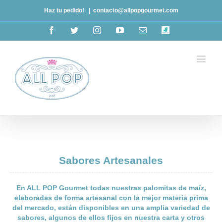
Haz tu pedido!
|
contacto@allpopgourmet.com
Facebook
Twitter
Instagram
Youtube
Email
deliveroo
Sabores Artesanales
En ALL POP Gourmet todas nuestras palomitas de maíz,
elaboradas de forma artesanal con la mejor materia prima
del mercado, están disponibles en una amplia variedad de
sabores, algunos de ellos fijos en nuestra carta y otros