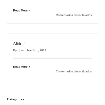
Read More
en
Comentarios desactivados
Slide
2
Slide 1
By
|
octubre 14th, 2013
Read More
en
Comentarios desactivados
Slide
1
Categorías